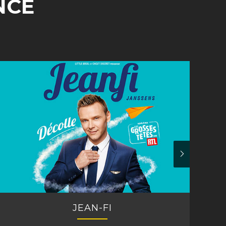
NCE
JEAN-FI