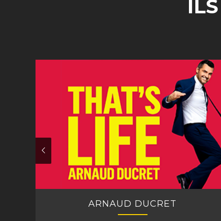
IL
ARNAUD DUCRET