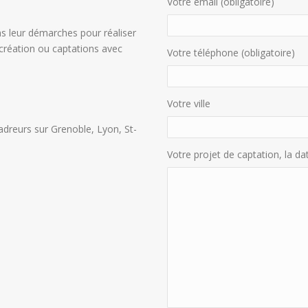
Votre email (obligatoire)
s leur démarches pour réaliser
création ou captations avec
Votre téléphone (obligatoire)
Votre ville
adreurs sur Grenoble, Lyon, St-
Votre projet de captation, la dat