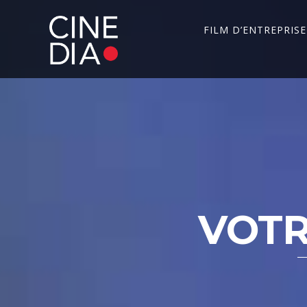
FILM D’ENTREPRISE
VOTR