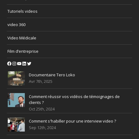
Tutoriels videos
video 360
Video Médicale
Film d’entreprise
Facebook
Instagram
YouTube
LinkedIn
Twitter
Documentaire Tero Loko
Avr 7th, 2025
Comment réussir vos vidéos de témoignages de
clients ?
Oct 25th, 2024
Comment s'habiller pour une interview video ?
Sep 12th, 2024