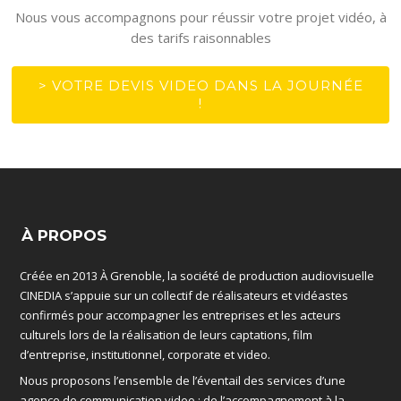
Nous vous accompagnons pour réussir votre projet vidéo, à
des tarifs raisonnables
> VOTRE DEVIS VIDEO DANS LA JOURNÉE
!
À PROPOS
Créée en 2013 À Grenoble, la société de production audiovisuelle
CINEDIA s’appuie sur un collectif de réalisateurs et vidéastes
confirmés pour accompagner les entreprises et les acteurs
culturels lors de la réalisation de leurs captations, film
d’entreprise, institutionnel, corporate et video.
Nous proposons l’ensemble de l’éventail des services d’une
agence de communication video : de l’accompagnement à la