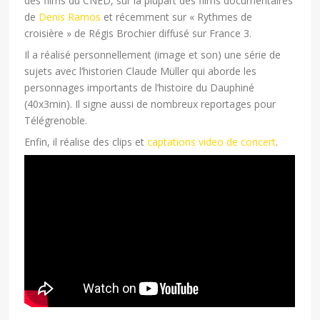
des films du CNED, sur la plupart des films documentaires
de
Denis Ramos
et récemment sur « Rythmes de
croisière » de Régis Brochier diffusé sur France 3.
Il a réalisé personnellement (image et son) une série de
sujets avec l’historien Claude Müller qui aborde les
personnages importants de l’histoire du Dauphiné
(40x3min). Il signe aussi de nombreux reportages pour
Télégrenoble.
Enfin, il réalise des clips et
captations video de concert
.